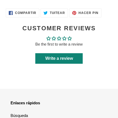
COMPARTIR
TUITEAR
PINEAR
COMPARTIR
TUITEAR
HACER PIN
EN
EN
EN
FACEBOOK
TWITTER
PINTERES
CUSTOMER REVIEWS
Be the first to write a review
Write a review
Enlaces rápidos
Búsqueda