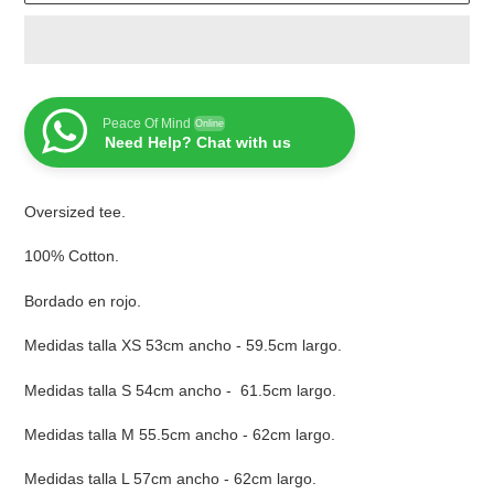
Peace Of Mind
Online
Need Help? Chat with us
Agregando
Oversized tee.
el
producto
100% Cotton.
a
tu
Bordado en rojo.
carrito
Medidas talla XS 53cm ancho - 59.5cm largo.
Medidas talla S 54cm ancho - 61.5cm largo.
Medidas talla M 55.5cm ancho - 62cm largo.
Medidas talla L 57cm ancho - 62cm largo.